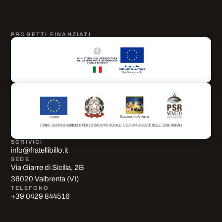
PROGETTI FINANZIATI
SCRIVICI
info@fratellibillo.it
SEDE
Via Giarre di Sicilia, 2B
36020 Valbrenta (VI)
TELEFONO
+39 0429 844516