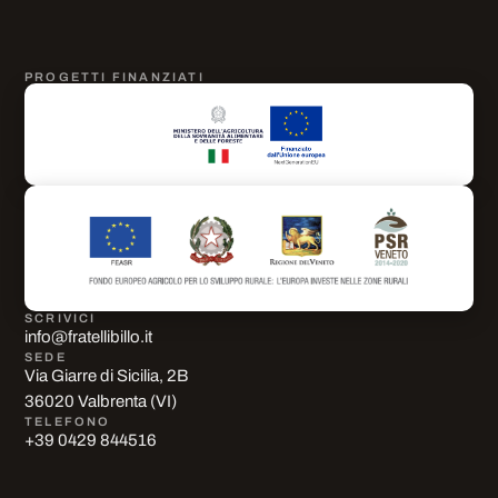
PROGETTI FINANZIATI
SCRIVICI
info@fratellibillo.it
SEDE
Via Giarre di Sicilia, 2B
36020 Valbrenta (VI)
TELEFONO
+39 0429 844516