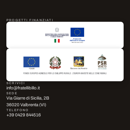
PROGETTI FINANZIATI
SCRIVICI
info@fratellibillo.it
SEDE
Via Giarre di Sicilia, 2B
36020 Valbrenta (VI)
TELEFONO
+39 0429 844516